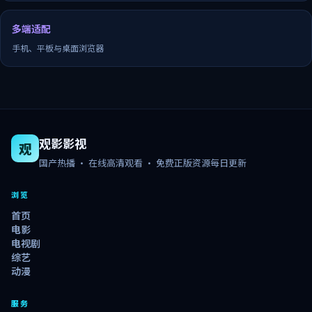
多端适配
手机、平板与桌面浏览器
观影影视
观
国产热播 · 在线高清观看 · 免费正版资源每日更新
浏览
首页
电影
电视剧
综艺
动漫
服务