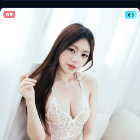
获奖
6.3