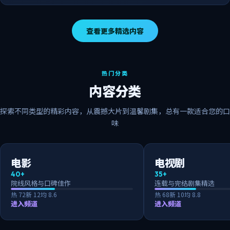
查看更多精选内容
热门分类
内容分类
探索不同类型的精彩内容，从震撼大片到温馨剧集，总有一款适合您的口
味
电影
电视剧
40+
35+
院线风格与口碑佳作
连载与完结剧集精选
热
72
新
12
均
8.6
热
68
新
10
均
8.8
进入频道
进入频道