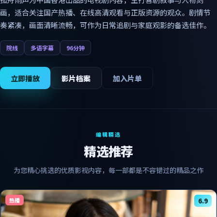
画，适合关注国产热播、在线高清观看与正版资源的观众。剧情节
奏紧凑，画面清晰流畅，可作为日常追剧与家庭观影的备选佳作。
院线
多语字幕
96分钟
立即播放
影片档案
加入片单
编辑精选
精选推荐
为您精心挑选的优质影视内容，每一部都是不容错过的精品之作
热播
6.9