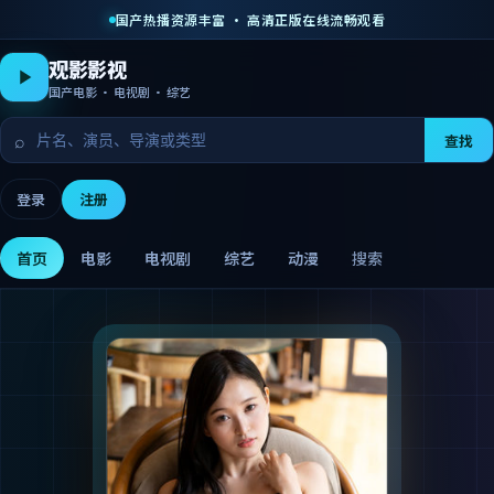
国产热播资源丰富 · 高清正版在线流畅观看
观影影视
国产电影 · 电视剧 · 综艺
⌕
查找
登录
注册
首页
电影
电视剧
综艺
动漫
搜索