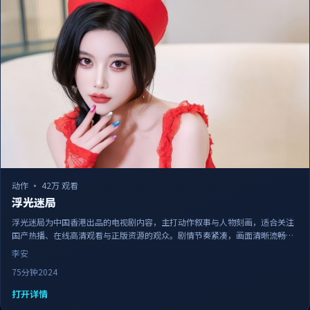
动作
·
42万 观看
浮光迷局
浮光迷局为中国香港出品的电视剧内容，主打动作叙事与人物刻画，适合关注
国产热播、在线高清观看与正版资源的观众。剧情节奏紧凑，画面清晰流畅，
可作为日常追剧与家庭观影的备选佳作。
李安
75分钟
2024
打开详情